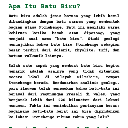
Apa Itu Batu Biru?
Batu biru adalah jenis batuan yang lebih kecil
dibandingkan dengan batu sarsen yang membentuk
bagian utama Stonehenge. Batu ini memiliki warna
kebiruan ketika basah atau dipotong, yang
menjadi asal nama “batu biru”. Studi geologi
menunjukkan bahwa batu biru Stonehenge sebagian
besar terdiri dari dolerit, rhyolite, tuff, dan
batuan vulkanik lainnya.
Salah satu aspek yang membuat batu biru begitu
menarik adalah asalnya yang tidak ditemukan
secara lokal di wilayah Wiltshire, tempat
Stonehenge berada. Berdasarkan analisis geologi,
para ilmuwan telah menemukan bahwa batu-batu ini
berasal dari Pegunungan Preseli di Wales, yang
berjarak lebih dari 220 kilometer dari lokasi
monumen. Fakta ini menimbulkan pertanyaan besar:
bagaimana batu-batu berat ini bisa dipindahkan
ke lokasi Stonehenge ribuan tahun yang lalu?