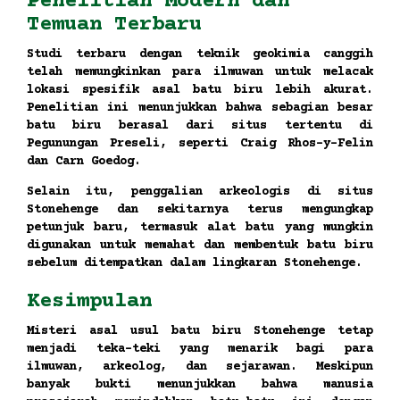
Penelitian Modern dan
Temuan Terbaru
Studi terbaru dengan teknik geokimia canggih
telah memungkinkan para ilmuwan untuk melacak
lokasi spesifik asal batu biru lebih akurat.
Penelitian ini menunjukkan bahwa sebagian besar
batu biru berasal dari situs tertentu di
Pegunungan Preseli, seperti Craig Rhos-y-Felin
dan Carn Goedog.
Selain itu, penggalian arkeologis di situs
Stonehenge dan sekitarnya terus mengungkap
petunjuk baru, termasuk alat batu yang mungkin
digunakan untuk memahat dan membentuk batu biru
sebelum ditempatkan dalam lingkaran Stonehenge.
Kesimpulan
Misteri asal usul batu biru Stonehenge tetap
menjadi teka-teki yang menarik bagi para
ilmuwan, arkeolog, dan sejarawan. Meskipun
banyak bukti menunjukkan bahwa manusia