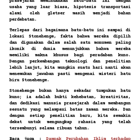
prasejarah memindahkan batu-batu ini dengan
usaha yang luar biasa, hipotesis transportasi
alami oleh gletser masih menjadi bahan
perdebatan.
Terlepas dari bagaimana batu-batu ini sampai di
lokasi Stonehenge, fakta bahwa mereka dipilih
dan digunakan dalam salah satu monumen paling
ikonik di dunia menunjukkan bahwa mereka
memiliki makna khusus bagi peradaban kuno.
Dengan perkembangan teknologi dan penelitian
lebih lanjut, kita mungkin suatu hari nanti akan
menemukan jawaban pasti mengenai misteri batu
biru Stonehenge.
Stonehenge bukan hanya sekadar tumpukan batu
kuno; ia adalah bukti kehebatan, kreativitas,
dan dedikasi manusia prasejarah dalam membangun
sesuatu yang melampaui batas zaman mereka. Dan
dengan setiap penelitian baru, kita semakin
dekat untuk mengungkap rahasia yang telah
tersembunyi selama ribuan tahun.
Baca juga :
Dampak Perubahan Iklim terhadap