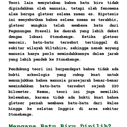
Teori lain menyatakan bahwa batu biru tidak
dipindahkan oleh manusia, tetapi oleh fenomena
alam berupa gletser selama zaman es. Hipotesis
ini menyebutkan bahwa selama zaman es terakhir,
gletser mungkin telah membawa batu dari
Pegunungan Preseli ke daerah yang lebih dekat
dengan lokasi Stonehenge. Ketika gletser
mencair, batu-batu tersebut tertinggal di
sekitar wilayah Wiltshire, sehingga nenek moyang
manusia hanya perlu memindahkannya dalam jarak
yang lebih pendek ke Stonehenge.
Pendukung teori ini berpendapat bahwa tidak ada
bukti arkeologis yang cukup kuat untuk
menunjukkan bahwa manusia prasejarah benar-benar
memindahkan batu-batu tersebut sejauh 220
kilometer. Namun, teori ini juga memiliki
kelemahan, karena tidak ada bukti kuat bahwa
gletser pernah membawa batu-batu dari Wales
hingga ke selatan Inggris di area sekitar
Stonehenge.
Mengapa Batu Biru Dipilih?