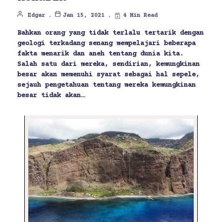
Edgar
Jan 15, 2021
4 Min Read
Bahkan orang yang tidak terlalu tertarik dengan
geologi terkadang senang mempelajari beberapa
fakta menarik dan aneh tentang dunia kita.
Salah satu dari mereka, sendirian, kemungkinan
besar akan memenuhi syarat sebagai hal sepele,
sejauh pengetahuan tentang mereka kemungkinan
besar tidak akan…