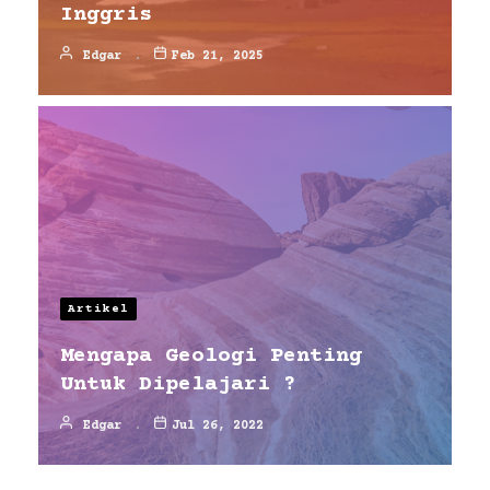
Inggris
Edgar
Feb 21, 2025
Artikel
Mengapa Geologi Penting
Untuk Dipelajari ?
Edgar
Jul 26, 2022