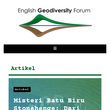
Artikel
Artikel
Misteri Batu Biru
Stonehenge: Dari