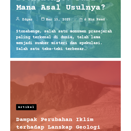
Mana Asal Usulnya?
Edgar
Mar 15, 2025
6 Min Read
Stonehenge, salah satu monumen prasejarah
paling terkenal di dunia, telah lama
menjadi sumber misteri dan spekulasi.
Salah satu teka-teki terbesar…
Artikel
Dampak Perubahan Iklim
terhadap Lanskap Geologi