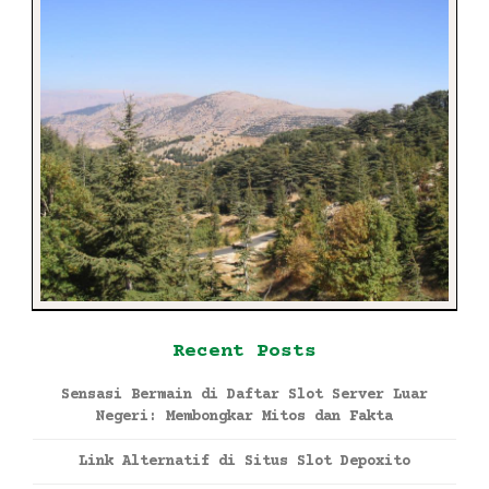
Recent Posts
Sensasi Bermain di Daftar Slot Server Luar
Negeri: Membongkar Mitos dan Fakta
Link Alternatif di Situs Slot Depoxito